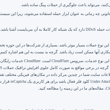
ی چه زمانی به عنوان ابزار حمله استفاده می‌شوند، زیرا این سیستم‌ها 
راه‌اندازی صحیح برنامه‌های سرور تاثیر بسیار مهمی در کاهش اثرات حمله DDoS دارد که یک ش
این نوع حملات بسیار موثر باشد. بسیاری از شرکت‌ها در این حوزه تخص
اد باشد. گرچه بد نیست به این هم اشاره کنیم که حمله DDoS می‌تواند حمله هزینه بری باشد و 
ی‌کنند. در این سرویس‌ها اطلاعات سایت شما در چندین مرکز داده در مکان‌های فیزی
شده است بسیار دشوا