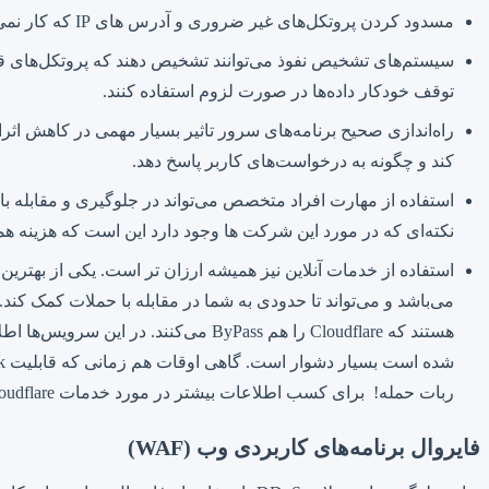
مسدود کردن پروتکل‌های غیر ضروری و آدرس‌ های IP که کار نمی‌کنند، می‌تواند باعث جلوگیری از حملات پینگ ساده باشد.
سیستم‌های تشخیص نفوذ می‌توانند تشخیص دهند که پروتکل‌های قانون
توقف خودکار داده‌ها در صورت لزوم استفاده کنند.
کند و چگونه به درخواست‌های کاربر پاسخ دهد.
استفاده از مهارت افراد متخصص می‌تواند در جلوگیری و مقابله با 
نکته‌ای که در مورد این شرکت ها وجود دارد این است که هزینه همکاری آنها ممکن است زی
هستند که Cloudflare را هم ByPass م
ربات حمله! برای کسب اطلاعات بیشتر در مورد خدمات Cloudflare، مقاله‌های ما در این زمینه را مطالعه کنید.
فایروال برنامه‌های کاربردی وب (WAF)