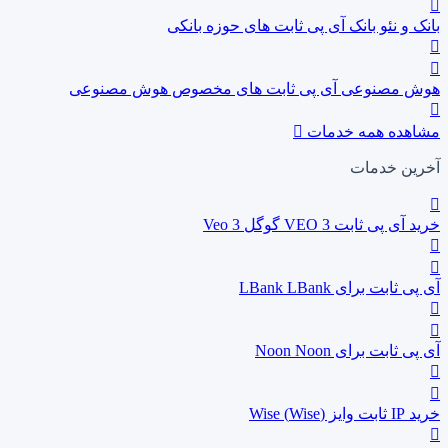
بانک و نئو بانک
آی پی ثابت های حوزه بانکی
هوش مصنوعی
آی پی ثابت های مخصوص هوش مصنوعی
مشاهده همه خدمات
آخرین خدمات
خرید آی پی ثابت VEO 3 گوگل
Veo 3
آی پی ثابت برای LBank
LBank
آی پی ثابت برای Noon
Noon
خرید IP ثابت وایز (Wise)
Wise