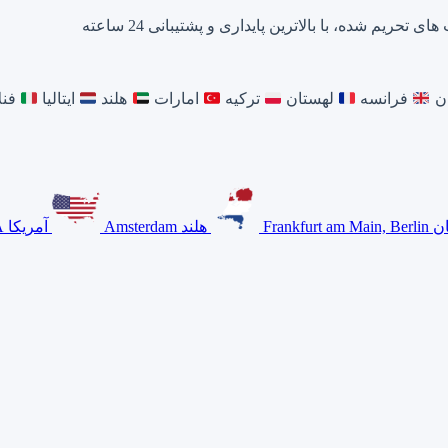
م شده، با بالاترین پایداری و پشتیبانی 24 ساعته
ان
فرانسه
لهستان
ترکیه
امارات
هلند
ایتالیا
فنل
ان
Frankfurt am Main, Berlin
هلند
Amsterdam
آمریکا
A