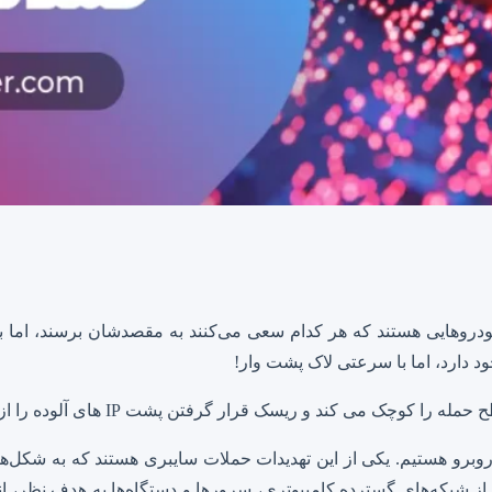
ودروهایی هستند که هر کدام سعی می‌کنند به مقصدشان برسند، اما ب
د دارد، اما با سرعتی لاک پشت وار!
ک می کند و ریسک قرار گرفتن پشت IP های آلوده را از بین می برد.
 روبرو هستیم. یکی از این تهدیدات حملات سایبری هستند که به شکل‌ها 
لات، با استفاده از شبکه‌های گسترده کامپیوتری، سرورها و دستگاه‌ها به هدف