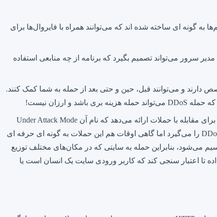
به گونه ای ساخته شده اند که می‌توانند همراه با فایروال‌ها برای
بکه کار کاملا به آن می‌‌بایست آشنا باشد. مدیر سرور می‌تواند تصمیم بگیرد که برنامه از چه منابعی استفاده
ص دارند و می‌توانند قبل، حین و حتی بعد از حمله به شما کمک کنند.
ارزان نیست!
استفاده از خدمات آنلاین نیز همیشه ارزان‌ تر است. یکی از بهترین این نوع خدمات، سرویس CloudFlare است. Cloudflare خدمات رایگان برای مقابله با حملات ارائه می‌دهد که نام آن Under Attack Mode
می‌باشد و می‌تواند تا حدودی به شما در مقابله با حملات کمک کند. گرچه در برخی مواقع به صورت کامل جلوی افزایش ترافیک حملات DDoS را می‌گیرد اما گاهی اوقات هم این حملات به گونه ای حرفه ای
کی مختلف تقسیم می‌شود، بنابراین حمله به سایتی که در مکان‌های مختلف توزیع
ر است. گاهی اوقات هم زمانی که قابلیت Under Attack کلود فلر فعال باشد برای هر کاربری یک reCaptcha قرار داده تا اعتبار سنجی کند که کاربر ورودی سایت یک انسان است یا